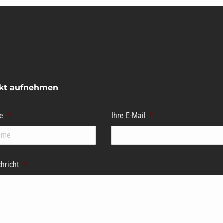
kt aufnehmen
e
*
Ihre E-Mail
*
Name
hricht
*