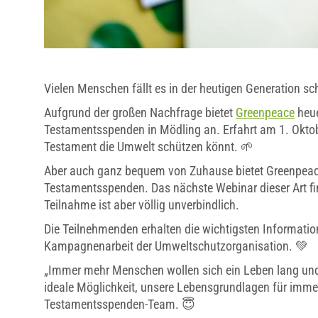
Vielen Menschen fällt es in der heutigen Generation 
Aufgrund der großen Nachfrage bietet
Greenpeace
heue
Testamentsspenden in Mödling an. Erfahrt am 1. Oktob
Testament die Umwelt schützen könnt. 🌱
Aber auch ganz bequem von Zuhause bietet Greenpeace
Testamentsspenden. Das nächste Webinar dieser Art fi
Teilnahme ist aber völlig unverbindlich.
Die Teilnehmenden erhalten die wichtigsten Information
Kampagnenarbeit der Umweltschutzorganisation. 💚
„Immer mehr Menschen wollen sich ein Leben lang und l
ideale Möglichkeit, unsere Lebensgrundlagen für imm
Testamentsspenden-Team. 😇