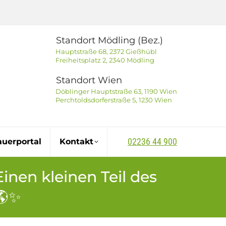
Standort Mödling (Bez.)
Hauptstraße 68, 2372 Gießhübl
Freiheitsplatz 2, 2340 Mödling
Standort Wien
Döblinger Hauptstraße 63, 1190 Wien
Perchtoldsdorferstraße 5, 1230 Wien
02236 44 900
auerportal
Kontakt
nen kleinen Teil des
🌎✨