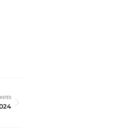
HSTES
2024