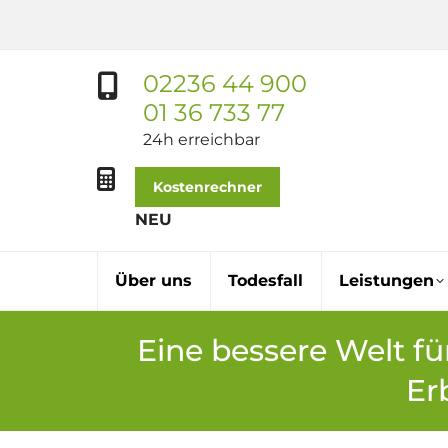
02236 44 900
01 36 733 77
24h erreichbar
Kostenrechner
NEU
Über uns
Todesfall
Leistungen
Eine bessere Welt f
Er