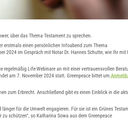
schwer, über das Thema Testament zu sprechen.
r erstmals einen persönlichen Infoabend zum Thema
er 2024 im Gespräch mit Notar Dr. Hannes Schutte, wie Ihr mit
 regelmäßig Life-Webinare an mit einer vertrauensvollen Berat
ndet am 7. November 2024 statt. Greenpeace bittet um
Anmeld
en zum Erbrecht. Anschließend gibt es einen Einblick in die akt
änger für die Umwelt engagieren. Für sie ist ein Grünes Testa
er zu schützen“, so Katharina Sowa aus dem Greenpeace