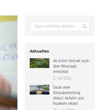
Search:
Aktuelles
Ab sofort sind wir auch
über Whatsapp
erreichbar
2. Juli 2026
Dauer einer
Donaubestattung:
Ablauf, Abfahrt und
Rückkehr erklärt