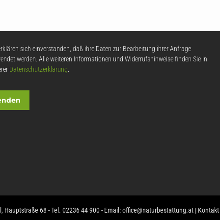
hutzerklärung
erklären sich einverstanden, daß ihre Daten zur Bearbeitung ihrer Anfrage
gen
*
endet werden. Alle weiteren Informationen und Widerrufshinweise finden Sie in
erer
Datenschutzerklärung
.
enden
Hauptstraße 68 - Tel. 02236 44 900 - Email:
office@naturbestattung.at
|
Kontakt