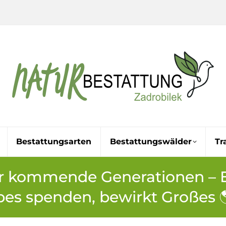
Bestattungsarten
Bestattungswälder
Tr
ür kommende Generationen – Ei
bes spenden, bewirkt Großes 